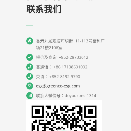
联系我们
香港九龙观塘巧明街111-113号富利广
场21楼2106室
报价及查询: +852-28733612
普通话： +86 17138691092
英语： +852-8192 9790
esg@greenco-esg.com
联系人微信号：doyourbest1314