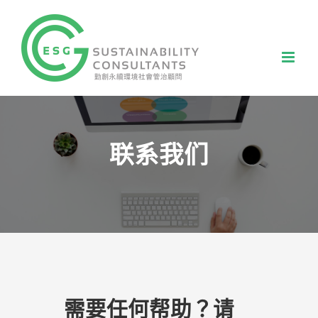
Skip
to
content
联系我们
需要任何帮助？请