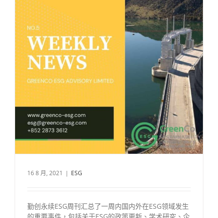
16 8 月, 2021
|
ESG
勤创永续ESG周刊汇总了一周内国内外在ESG领域发生
的重要事件，包括关于ESG的政策更新、学术研究、企