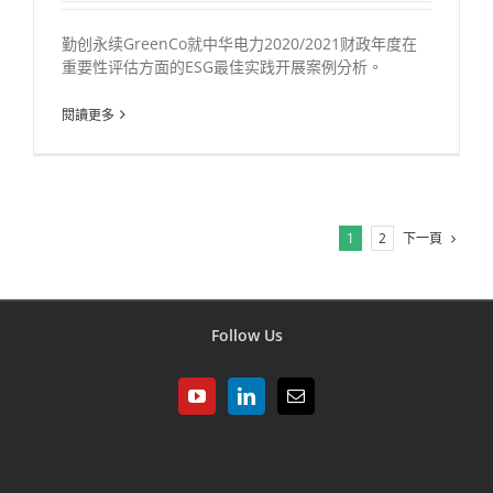
勤创永续GreenCo就中华电力2020/2021财政年度在
重要性评估方面的ESG最佳实践开展案例分析。
閱讀更多
下一頁
1
2
Follow Us