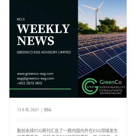
12 8 月, 2021
|
ESG
勤创永续ESG周刊汇总了一周内国内外在ESG领域发生