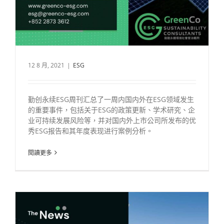
12 8 月, 2021
|
ESG
勤创永续ESG周刊汇总了一周内国内外在ESG领域发生
的重要事件，包括关于ESG的政策更新、学术研究、企
业可持续发展风险等，并对国内外上市公司所发布的优
秀ESG报告和其年度表现进行案例分析。
閱讀更多