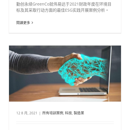
勤创永续GreenCo就伟易达于2021财政年度在环境目
标及其采取行动方面的最佳ESG实践开展案例分析。
閱讀更多
12 8 月, 2021
|
所有培訓案例
,
科技
,
製造業